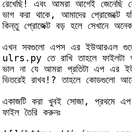
রেখেছি! এবং আমরা আগেই জেনেছি যে 
ভাগ করা থাকে, আমাদের প্রোজেক্টে য
কিন্তু প্রোজেক্ট বড় হলে সেখানে অন
এখন সবগুলো এপস এর ইউআরএল গুলো যদ
ulrs.py তে রাখি তাহলে ফাইলটা অন
ভাল না যে আমরা প্রতিটা এপ এর ই
ভিতরেই রাখব!? তাহলে কোডগুলো আরো
একাজটি করা খুবই সোজা, প্রথমে এপ
ফাইল তৈরি করুনঃ
