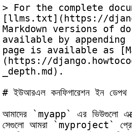
> For the complete docu
[llms.txt](https://djan
Markdown versions of do
available by appending 
page is available as [M
(https://django.howtoco
_depth.md).

# ইউআরএল কনফিগারেশন ইন ডেপথ

আমাদের `myapp` এর ভিউগুলো এক্
সেগুলো আমরা `myproject` প্রোজ