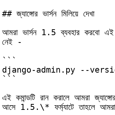
## জ্যাঙ্গোর ভার্সন মিলিয়ে দেখা

আমরা ভার্সন 1.5 ব্যবহার করবো এই ব
নেই -

```

django-admin.py --versio
```

এই কমান্ডটি রান করালে আমরা জ্যাঙ্গ