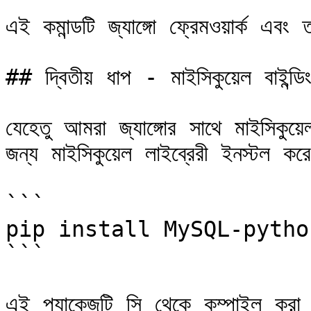
এই কমান্ডটি জ্যাঙ্গো ফ্রেমওয়ার্ক এবং
## দ্বিতীয় ধাপ - মাইসিকুয়েল বাইন্ডিং
যেহেতু আমরা জ্যাঙ্গোর সাথে মাইসিকুয়
জন্য মাইসিকুয়েল লাইব্রেরী ইনস্টল কর
```

pip install MySQL-python
```

এই প্যাকেজটি সি থেকে কম্পাইল করা 