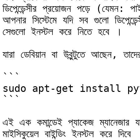
ডিপেন্ডেন্সীর প্রয়োজন পড়ে (যেমন: প
আপনার সিস্টেমে যদি সব গুলো ডিপেন্ডে
সেগুলো ইনস্টল করে নিতে হবে ।

যারা ডেবিয়ান বা উবুন্টুতে আছেন, তা
```

sudo apt-get install py
```

এই এক কমান্ডেই প্যাকেজ ম্যানেজার 
মাইসিকুয়েল বাইন্ডিং ইনস্টল করে দিবে 