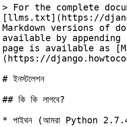
> For the complete docu
[llms.txt](https://djan
Markdown versions of do
available by appending 
page is available as [M
(https://django.howtoco
# ইনস্টলেশন

## কি কি লাগবে?

* পাইথন (আমরা Python 2.7.4 ব