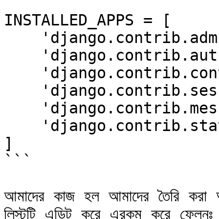
```

INSTALLED_APPS = [

    'django.contrib.admin',

    'django.contrib.auth',

    'django.contrib.contenttypes',

    'django.contrib.sessions',

    'django.contrib.messages',

    'django.contrib.staticfiles',

]

```

আমাদের কাজ হল আমাদের তৈরি করা অ্য
লিস্টটি এডিট করে এরকম করে ফেলুনঃ
