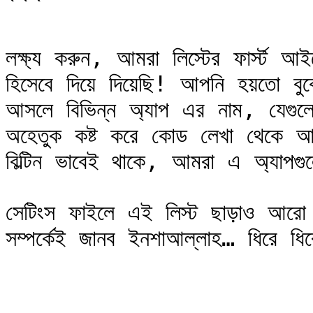
```

লক্ষ্য করুন, আমরা লিস্টের ফার্স্ট আই
হিসেবে দিয়ে দিয়েছি! আপনি হয়তো বুঝ
আসলে বিভিন্ন অ্যাপ এর নাম, যেগুল
অহেতুক কষ্ট করে কোড লেখা থেকে আমাদ
বিল্টিন ভাবেই থাকে, আমরা এ অ্যাপগ
সেটিংস ফাইলে এই লিস্ট ছাড়াও আরো কি